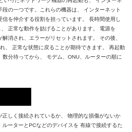
ムといったネットワーク機器の再起動も、 インターネ
手段の一つです。これらの機器は、 インターネット
受信を仲介する役割を担っています。 長時間使用し
、 正常な動作を妨げることがあります。 電源を
電が解消され、エラーがリセットされます。 その後、
れ、 正常な状態に戻ることが期待できます。 再起動
 数分待ってから、 モデム、ONU、ルーターの順に
ルが正しく接続されているか、 物理的な損傷がないか
、ルーターとPCなどのデバイスを 有線で接続するた