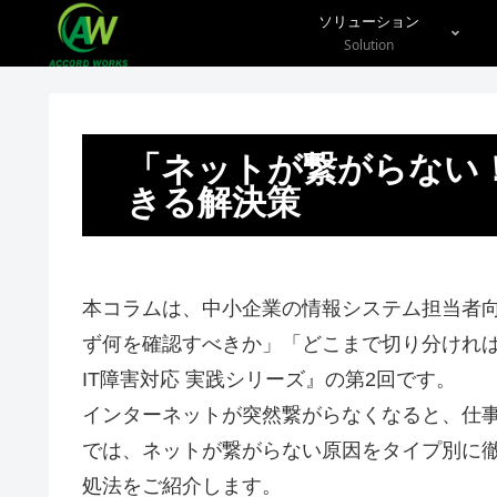
ソリューション
Solution
「ネットが繋がらない
きる解決策
本コラムは、中小企業の情報システム担当者向
ず何を確認すべきか」「どこまで切り分けれ
IT障害対応 実践シリーズ』の第2回です。
インターネットが突然繋がらなくなると、仕
では、ネットが繋がらない原因をタイプ別に
処法をご紹介します。