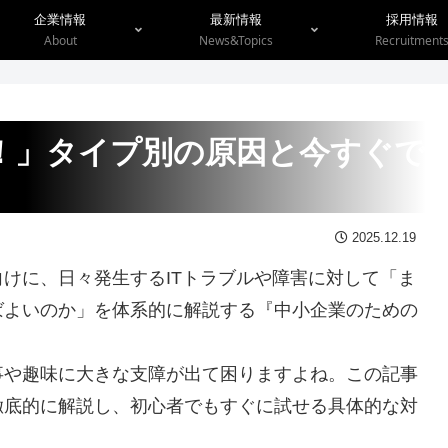
企業情報
最新情報
採用情報
About
News&Topics
Recruitment
！」タイプ別の原因と今すぐで
2025.12.19
けに、日々発生するITトラブルや障害に対して「ま
ばよいのか」を体系的に解説する『中小企業のための
事や趣味に大きな支障が出て困りますよね。この記事
徹底的に解説し、初心者でもすぐに試せる具体的な対