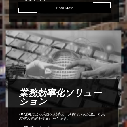
Read More
業務効率化ソリュー
ション
DX活用による業務の効率化、人的ミスの防止、作業
時間の短縮を促進いたします。