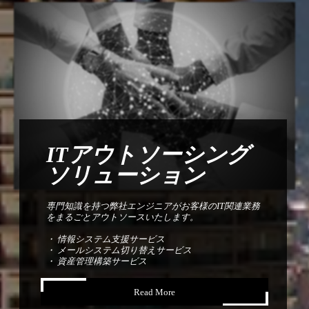
ITアウトソーシング
ソリューション
専門知識を持つ弊社エンジニアがお客様のIT関連業務
をまるごとアウトソースいたします。
・ 情報システム支援サービス
・ メールシステム切り替えサービス
・ 資産管理構築サービス
Read More