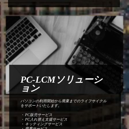
PC‐LCMソリューシ
ョン
パソコンの利用開始から廃棄までのライフサイクル
をサポートいたします。
・ PC販売サービス
・ PC入れ替え支援サービス
・ キッティングサービス
・ 廃棄サービス