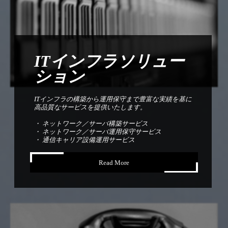
ITインフラソリュー
ション
ITインフラの構築から運用保守まで豊富な実績を基に
高品質なサービスを提供いたします。
・ ネットワーク／サーバ構築サービス
・ ネットワーク／サーバ運用保守サービス
・ 通信キャリア設備運用サービス
Read More