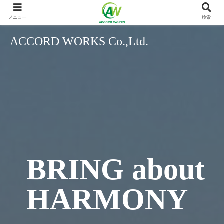
メニュー
検索
ACCORD WORKS Co.,Ltd.
BRING about
HARMONY