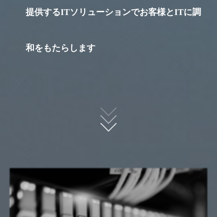
提供するITソリューションでお客様とITに調
和をもたらします