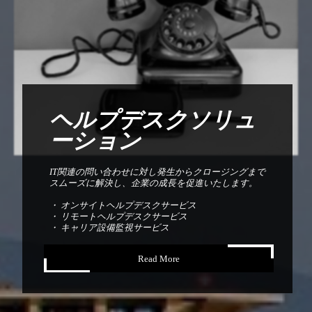
ヘルプデスクソリュ
ーション
IT関連の問い合わせに対し発生からクロージングまで
スムーズに解決し、企業の成長を促進いたします。
・ オンサイトヘルプデスクサービス
・ リモートヘルプデスクサービス
・ キャリア設備監視サービス
Read More