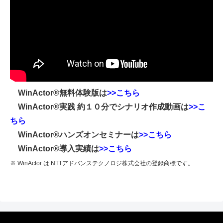
WinActor®無料体験版は
>>こちら
WinActor®実践 約１０分でシナリオ作成動画は
>>こ
ちら
WinActor®ハンズオンセミナーは
>>こちら
WinActor®導入実績は
>>こちら
※ WinActor は NTTアドバンステクノロジ株式会社の登録商標です。