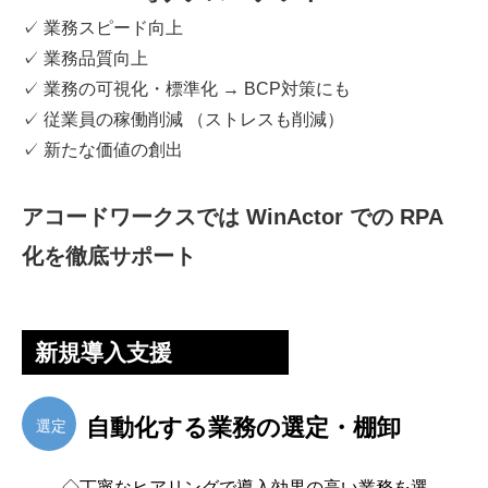
✓ 業務スピード向上
✓ 業務品質向上
✓ 業務の可視化・標準化 → BCP対策にも
✓ 従業員の稼働削減 （ストレスも削減）
✓ 新たな価値の創出
アコードワークスでは WinActor での RPA
化を徹底サポート
新規導入支援
自動化する業務の選定・棚卸
選定
◇丁寧なヒアリングで導入効果の高い業務を選