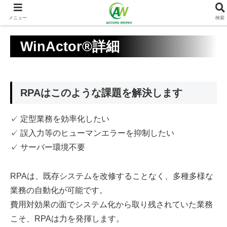
メニュー
検索
WinActor®詳細
RPAはこのような課題を解決します
✓ 定型業務を効率化したい
✓ 誤入力等のヒューマンエラーを抑制したい
✓ サーバー環境不要
RPAは、既存システムを改修することなく、多種多様な
業務の自動化が可能です。
費用対効果の面でシステム化から取り残されていた業務
こそ、RPAは力を発揮します。