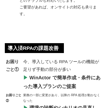
どのトラブルも対応いたします。
ご要望があれば、オンサイトの対応も承りま
す。
導入済RPAの課題改善
お困り
今、導入している RPA ツールの機能が
ごと①
足りず手動の部分が多い
▶
WinActor で簡単作成・条件にあ
った導入プランのご提案
お困りごと
業務の一部に変更があり、以降の RPA 処理が動かなく
②
なった
▶
環境の診断やシナリオの見直し、