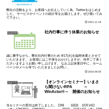
弊社の活動をより、お客様へお伝えしていく為、Twitterをはじめま
した。 サービスやイベントの紹介等をお届けします。ぜひ覗いてみ
て下さい。
2021.11.18
社内行事に伴う休業のお知らせ
ニュース
誠に勝手ながら、弊社社内行事のため 9/17(火)を臨時休業とさせて
いただきます。 お客様にはご不便をおかけしますが、何卒ご了承く
ださいますようお願い申し上げます。 なお上記休業日中に、ホーム
ページやメール等でいただきましたお問い...
2024.09.05
【オンラインセミナー】いまさ
ニュース
ら聞けないRPA ～
WinActor®～ 開催のお知らせ
当セミナーの受付は終了しました。 日時 1回目 10月14日