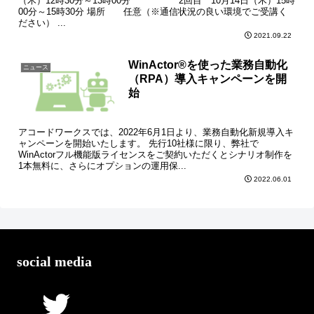
（木）12時30分～13時00分 2回目 10月14日（木）15時
00分～15時30分 場所 任意（※通信状況の良い環境でご受講く
ださい） ...
2021.09.22
WinActor®を使った業務自動化
ニュース
（RPA）導入キャンペーンを開
始
アコードワークスでは、2022年6月1日より、業務自動化新規導入キ
ャンペーンを開始いたします。 先行10社様に限り、弊社で
WinActorフル機能版ライセンスをご契約いただくとシナリオ制作を
1本無料に、さらにオプションの運用保...
2022.06.01
social media