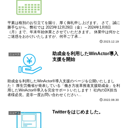
平素は格別のお引立てを賜り、厚く御礼申し上げます。 さて、誠に
勝手ながら、弊社では 2023年12月29日（金）～2024年1月8日
（月）まで、年末年始休業とさせていただきます。 休業中は何かと
ご迷惑をおかけいたしますが、何卒ご了承...
2023.12.19
助成金を利用したWinActor導入
ニュース
支援を開始
助成金を利用したWinActor®導入支援のページを公開いたしまし
た！ 厚生労働省が発表している「働き方改革推進支援助成金」を利
用したWinActor®導入を完全サポートいたします！ 社内のDX担当
者様必見。是非一度お問い合わせください...
2022.08.30
Twitterをはじめました。
ニュース