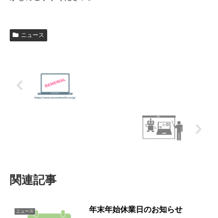
ニュース
ホームページをリニューアルしました。
【オンラインセミナー】いまさら聞けな
いRPA ～WinActor®～ 開催のお
知らせ
関連記事
年末年始休業日のお知らせ
ニュース