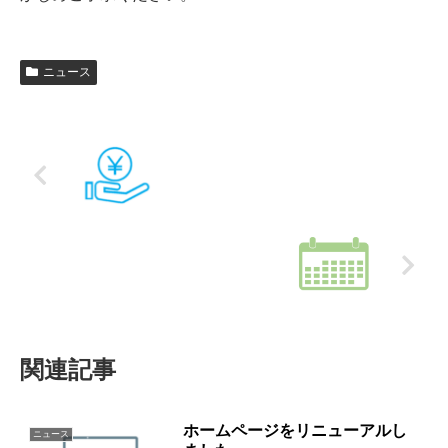
ニュース
助成金を利用したWinActor導入支援を開
始
年末年始休業日のお知らせ
関連記事
ホームページをリニューアルし
ニュース