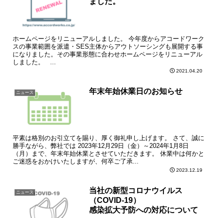
ました。
ホームページをリニューアルしました。 今年度からアコードワーク
スの事業範囲を派遣・SES主体からアウトソーシングも展開する事
になりました。その事業形態に合わせホームページをリニューアル
しました。 ...
2021.04.20
年末年始休業日のお知らせ
ニュース
平素は格別のお引立てを賜り、厚く御礼申し上げます。 さて、誠に
勝手ながら、弊社では 2023年12月29日（金）～2024年1月8日
（月）まで、年末年始休業とさせていただきます。 休業中は何かと
ご迷惑をおかけいたしますが、何卒ご了承...
2023.12.19
当社の新型コロナウイルス
ニュース
（COVID-19）
感染拡大予防への対応について