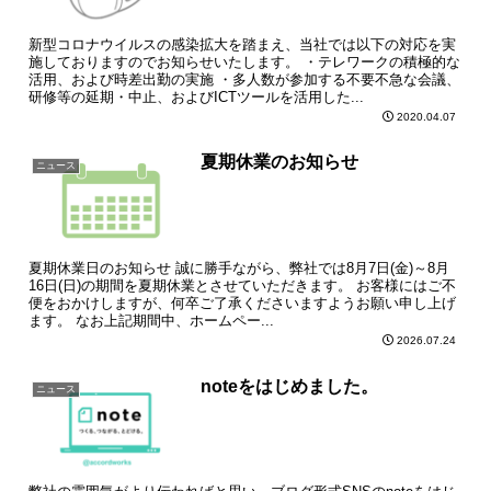
新型コロナウイルスの感染拡大を踏まえ、当社では以下の対応を実
施しておりますのでお知らせいたします。 ・テレワークの積極的な
活用、および時差出勤の実施 ・多人数が参加する不要不急な会議、
研修等の延期・中止、およびICTツールを活用した...
2020.04.07
夏期休業のお知らせ
ニュース
夏期休業日のお知らせ 誠に勝手ながら、弊社では8月7日(金)～8月
16日(日)の期間を夏期休業とさせていただきます。 お客様にはご不
便をおかけしますが、何卒ご了承くださいますようお願い申し上げ
ます。 なお上記期間中、ホームペー...
2026.07.24
noteをはじめました。
ニュース