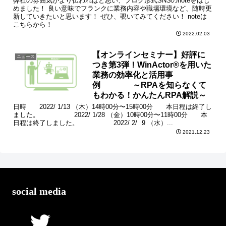
弊社の雰囲気がより伝わればと思い、ブログ形式SNSのnoteをはじ
めました！ 良い意味でフランクに業務内容や職場環境など、随時更
新していきたいと思います！ ぜひ、覗いてみてください！ noteは
こちらから！
2022.02.03
【オンラインセミナー】好評に
ニュース
つき第3弾！WinActor®を用いた
業務の効率化と活用事
例 ～RPAを知らなくて
もわかる！かんたんRPA解説～
日時 2022/ 1/13 （木）14時00分〜15時00分 本日程は終了し
ました。 2022/ 1/28 （金）10時00分〜11時00分 本
日程は終了しました。 2022/ 2/ 9 （水）...
2021.12.23
social media