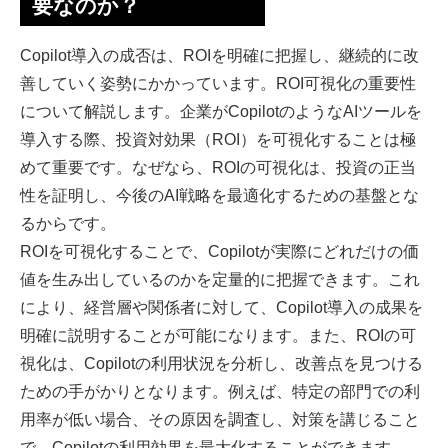
要なのか？
Copilot導入の成否は、ROIを明確に把握し、継続的に改
善していく姿勢にかかっています。ROI可視化の重要性
について解説します。企業がCopilotのようなAIツールを
導入する際、投資対効果（ROI）を可視化することは極
めて重要です。なぜなら、ROIの可視化は、投資の正当
性を証明し、今後のAI戦略を最適化するための基盤とな
るからです。
ROIを可視化することで、Copilotが実際にどれだけの価
値を生み出しているのかを定量的に把握できます。これ
により、経営層や関係者に対して、Copilot導入の成果を
明確に説明することが可能になります。また、ROIの可
視化は、Copilotの利用状況を分析し、改善点を見つける
ための手がかりとなります。例えば、特定の部門での利
用率が低い場合、その原因を調査し、対策を講じること
で、Copilotの利用効果を最大化することができます。