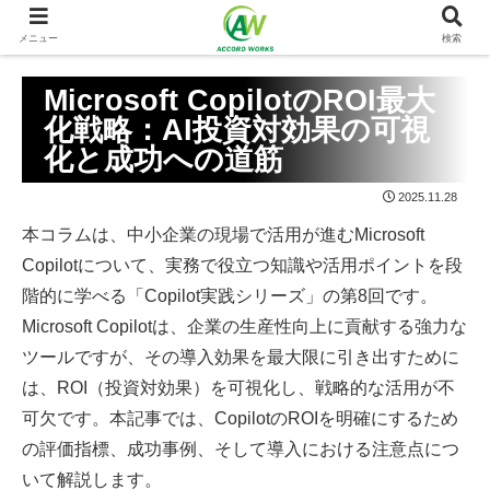
メニュー
検索
Microsoft CopilotのROI最大
化戦略：AI投資対効果の可視
化と成功への道筋
2025.11.28
本コラムは、中小企業の現場で活用が進むMicrosoft
Copilotについて、実務で役立つ知識や活用ポイントを段
階的に学べる「Copilot実践シリーズ」の第8回です。
Microsoft Copilotは、企業の生産性向上に貢献する強力な
ツールですが、その導入効果を最大限に引き出すために
は、ROI（投資対効果）を可視化し、戦略的な活用が不
可欠です。本記事では、CopilotのROIを明確にするため
の評価指標、成功事例、そして導入における注意点につ
いて解説します。