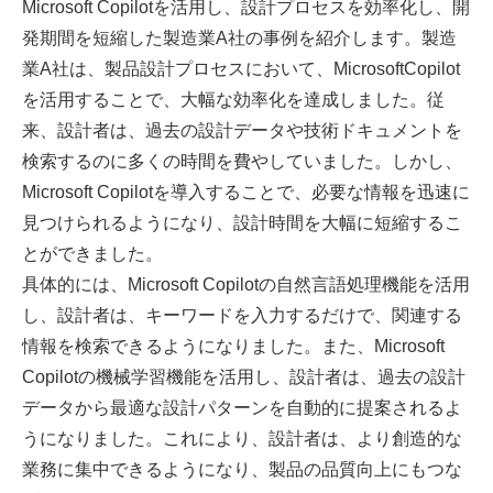
Microsoft Copilotを活用し、設計プロセスを効率化し、開
発期間を短縮した製造業A社の事例を紹介します。製造
業A社は、製品設計プロセスにおいて、MicrosoftCopilot
を活用することで、大幅な効率化を達成しました。従
来、設計者は、過去の設計データや技術ドキュメントを
検索するのに多くの時間を費やしていました。しかし、
Microsoft Copilotを導入することで、必要な情報を迅速に
見つけられるようになり、設計時間を大幅に短縮するこ
とができました。
具体的には、Microsoft Copilotの自然言語処理機能を活用
し、設計者は、キーワードを入力するだけで、関連する
情報を検索できるようになりました。また、Microsoft
Copilotの機械学習機能を活用し、設計者は、過去の設計
データから最適な設計パターンを自動的に提案されるよ
うになりました。これにより、設計者は、より創造的な
業務に集中できるようになり、製品の品質向上にもつな