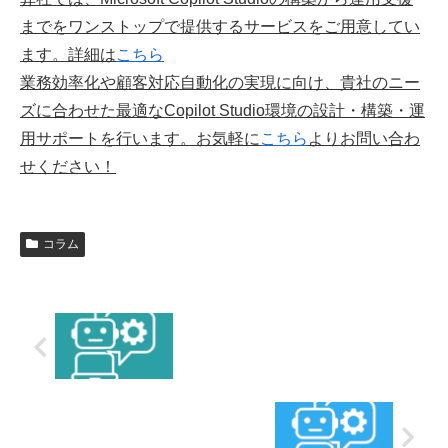
までをワンストップで提供するサービスをご用意してい
ます。詳細は
こちら
業務効率化や顧客対応自動化の実現に向け、貴社のニー
ズに合わせた最適なCopilot Studio環境の設計・構築・運
用サポートを行います。お気軽に
こちら
よりお問い合わ
せください！
コラム
AIを文化にする：Copilotを社内に根付か
せる運用・教育・ガイドライン
Microsoft Copilot時代の到来：中小企業
が生成AIと共に成長するための次の一手