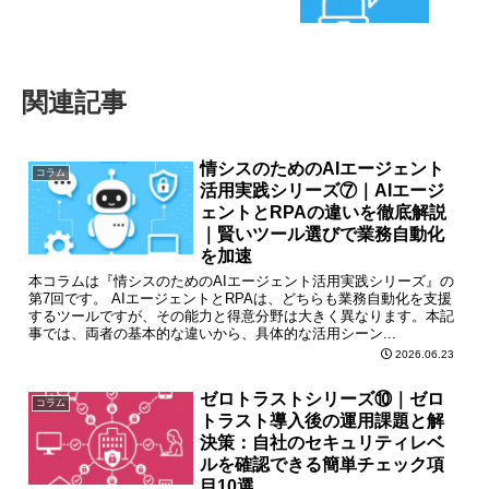
関連記事
情シスのためのAIエージェント
コラム
活用実践シリーズ⑦｜AIエージ
ェントとRPAの違いを徹底解説
｜賢いツール選びで業務自動化
を加速
本コラムは『情シスのためのAIエージェント活用実践シリーズ』の
第7回です。 AIエージェントとRPAは、どちらも業務自動化を支援
するツールですが、その能力と得意分野は大きく異なります。本記
事では、両者の基本的な違いから、具体的な活用シーン...
2026.06.23
ゼロトラストシリーズ⑩｜ゼロ
コラム
トラスト導入後の運用課題と解
決策：自社のセキュリティレベ
ルを確認できる簡単チェック項
目10選