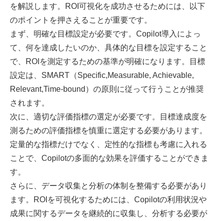
を解説します。ROI可視化を成功させるためには、以下
のポイントを押さえることが重要です。
まず、明確な目標設定が必要です。Copilot導入によっ
て、何を達成したいのか、具体的な目標を設定すること
で、ROIを測定するための基準が明確になります。目標
設定は、SMART（Specific,Measurable, Achievable,
Relevant,Time-bound）の原則に従って行うことが推奨
されます。
次に、適切な評価指標の選定が必要です。目標達成度を
測るための評価指標を慎重に選定する必要があります。
定量的な指標だけでなく、定性的な指標も考慮に入れる
ことで、Copilotの多面的な効果を評価することができま
す。
さらに、データ収集と分析の体制を整備する必要があり
ます。ROIを可視化するためには、Copilotの利用状況や
成果に関するデータを継続的に収集し、分析する必要が