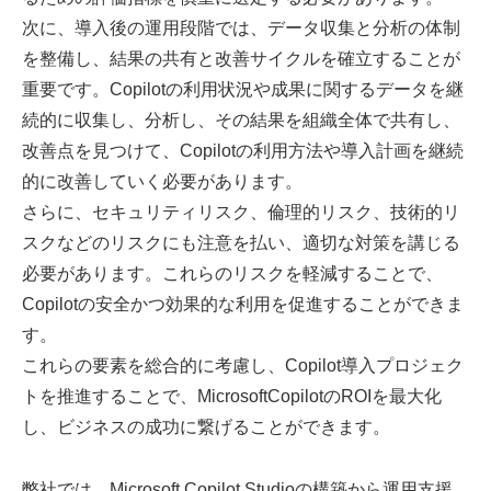
次に、導入後の運用段階では、データ収集と分析の体制
を整備し、結果の共有と改善サイクルを確立することが
重要です。Copilotの利用状況や成果に関するデータを継
続的に収集し、分析し、その結果を組織全体で共有し、
改善点を見つけて、Copilotの利用方法や導入計画を継続
的に改善していく必要があります。
さらに、セキュリティリスク、倫理的リスク、技術的リ
スクなどのリスクにも注意を払い、適切な対策を講じる
必要があります。これらのリスクを軽減することで、
Copilotの安全かつ効果的な利用を促進することができま
す。
これらの要素を総合的に考慮し、Copilot導入プロジェク
トを推進することで、MicrosoftCopilotのROIを最大化
し、ビジネスの成功に繋げることができます。
弊社では、Microsoft Copilot Studioの構築から運用支援